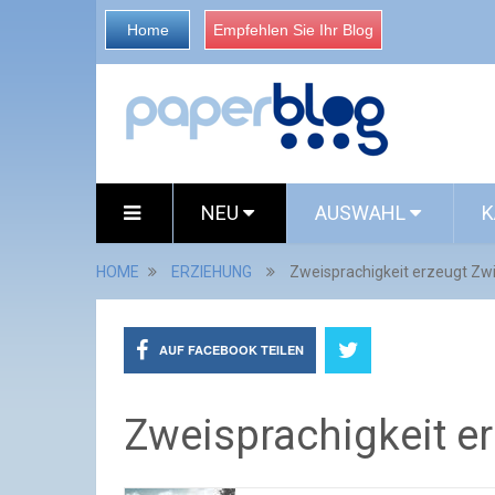
Home
Empfehlen Sie Ihr Blog
NEU
AUSWAHL
K
HOME
ERZIEHUNG
Zweisprachigkeit erzeugt Zwi
AUF FACEBOOK TEILEN
Zweisprachigkeit er