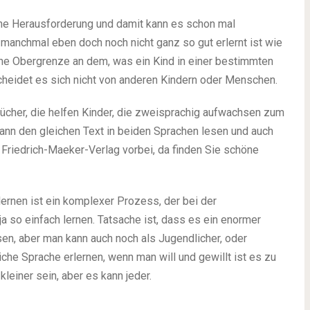
eine Herausforderung und damit kann es schon mal
anchmal eben doch noch nicht ganz so gut erlernt ist wie
 eine Obergrenze an dem, was ein Kind in einer bestimmten
cheidet es sich nicht von anderen Kindern oder Menschen.
ücher, die helfen Kinder, die zweisprachig aufwachsen zum
dann den gleichen Text in beiden Sprachen lesen und auch
m
Friedrich-Maeker-Verlag
vorbei, da finden Sie schöne
ernen ist ein komplexer Prozess, der bei der
ja so einfach lernen. Tatsache ist, dass es ein enormer
en, aber man kann auch noch als Jugendlicher, oder
che Sprache erlernen, wenn man will und gewillt ist es zu
leiner sein, aber es kann jeder.