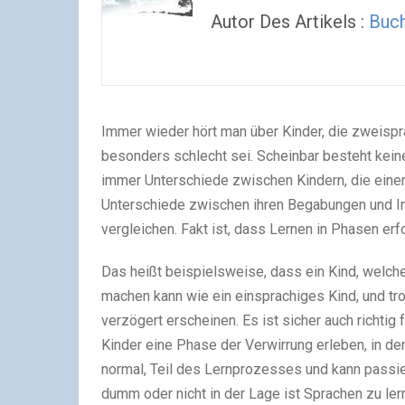
Autor Des Artikels :
Buch
Immer wieder hört man über Kinder, die zweisp
besonders schlecht sei. Scheinbar besteht keine E
immer Unterschiede zwischen Kindern, die einen 
Unterschiede zwischen ihren Begabungen und I
vergleichen. Fakt ist, dass Lernen in Phasen erfo
Das heißt beispielsweise, dass ein Kind, welch
machen kann wie ein einsprachiges Kind, und tr
verzögert erscheinen. Es ist sicher auch richti
Kinder eine Phase der Verwirrung erleben, in der
normal, Teil des Lernprozesses und kann passier
dumm oder nicht in der Lage ist Sprachen zu ler