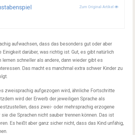
stabenspiel
Zum Original-Artikel
rachig aufwachsen, dass das besonders gut oder aber
inigkeit darüber, was richtig ist. Gut, es gibt natürlich
lernen schneller als andere, dann wieder gibt es
nteressen. Das macht es manchmal extra schwer Kinder zu
lgt.
es zweisprachig aufgezogen wird, ähnliche Fortschritte
otzdem wird der Erwerb der jeweiligen Sprache als
g festzustellen, dass zwei- oder mehrsprachig erzogene
 sie die Sprachen nicht sauber trennen können. Das ist
en. Es heißt aber ganz sicher nicht, dass das Kind unfähig,
nen.