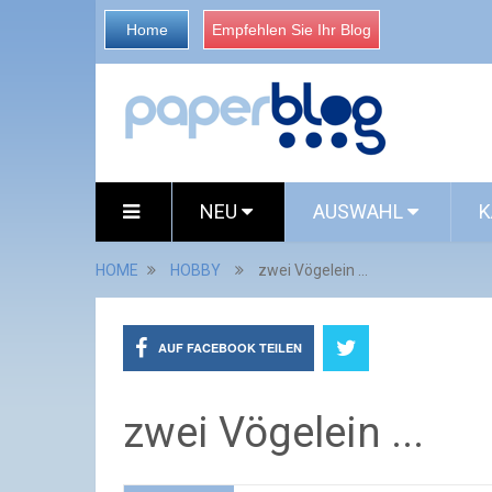
Home
Empfehlen Sie Ihr Blog
NEU
AUSWAHL
K
HOME
HOBBY
zwei Vögelein ...
AUF FACEBOOK TEILEN
zwei Vögelein ...