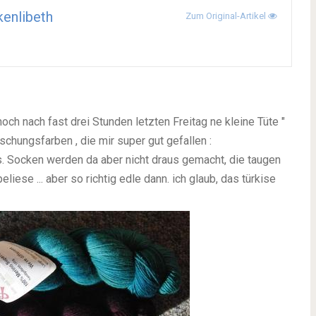
enlibeth
Zum Original-Artikel
och nach fast drei Stunden letzten Freitag ne kleine Tüte "
chungsfarben , die mir super gut gefallen :
is. Socken werden da aber nicht draus gemacht, die taugen
liese ... aber so richtig edle dann. ich glaub, das türkise