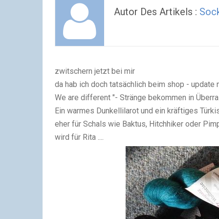
Autor Des Artikels :
Sock
zwitschern jetzt bei mir
da hab ich doch tatsächlich beim shop - update n
We are different "- Stränge bekommen in Überras
Ein warmes Dunkellilarot und ein kräftiges Türk
eher für Schals wie Baktus, Hitchhiker oder Pimpe
wird für Rita ....