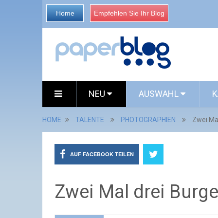
Home
Empfehlen Sie Ihr Blog
NEU
AUSWAHL
K
HOME
TALENTE
PHOTOGRAPHIEN
Zwei Mal
AUF FACEBOOK TEILEN
Zwei Mal drei Burge