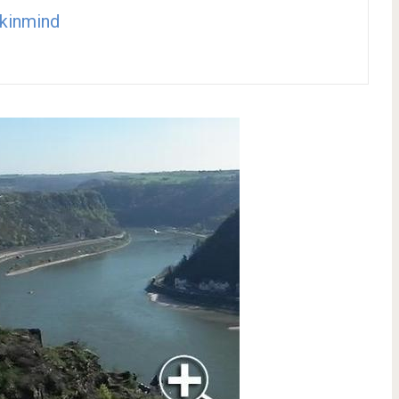
kinmind