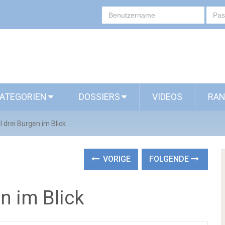
ATEGORIEN
DOSSIERS
VIDEOS
RAN
 drei Burgen im Blick
VORIGE
FOLGENDE
n im Blick