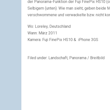
der Panorama-Funktion der Fuji FinePix HS10 (
Selbigem (unten). Wie man sieht, geben beide Mö
verschwommene und verwackelte bzw. nicht ko
Wo: Loreley, Deutschland
Wann: März 2011
Kamera: Fuji FinePix HS10 & iPhone 3GS
Filed under: Landschaft, Panorama / Breitbild