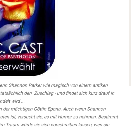
hrerin Shannon Parker wie magisch von einem antiken
tatsächlich den Zuschlag - und findet sich kurz drauf in
delt wird ...
terin der mächtigen Göttin Epona. Auch wenn Shannon
eraten ist, versucht sie, es mit Humor zu nehmen. Bestimmt
l im Traum würde sie sich vorschreiben lassen, wen sie