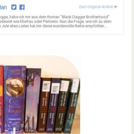
lan
Zum Original-Artikel
logge, habe ich mir aus dem Roman "Black Dagger Brotherhood"
bedeutet wie Ehefrau oder Partnerin. Nun die Frage, wie ich zu dem
n Jule alias Lielan hat mir diese wundervolle Reihe empfohlen...