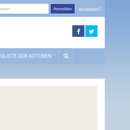
Anmelden
vergessen?
GLISTE DER AUTOREN