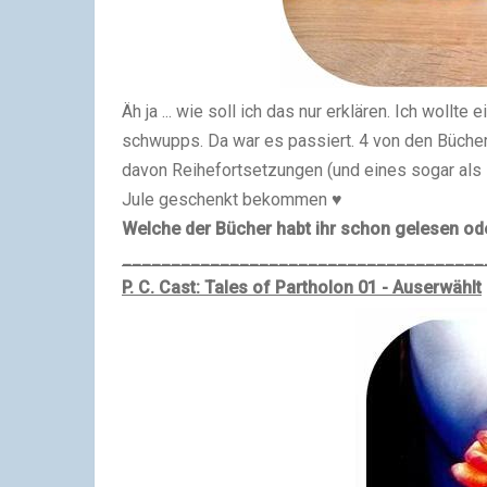
Äh ja ... wie soll ich das nur erklären. Ich wollte
schwupps. Da war es passiert. 4 von den Bücher
davon Reihefortsetzungen (und eines sogar als 
Jule geschenkt bekommen ♥
Welche der Bücher habt ihr schon gelesen ode
_____________________________________
P. C. Cast: Tales of Partholon 01 - Auserwählt