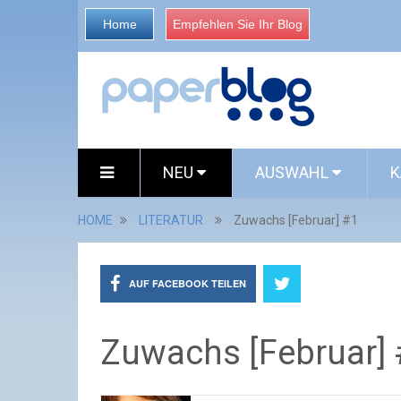
Home
Empfehlen Sie Ihr Blog
NEU
AUSWAHL
K
HOME
LITERATUR
Zuwachs [Februar] #1
AUF FACEBOOK TEILEN
Zuwachs [Februar] 