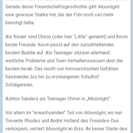
Gerade diese Freundschaftsgeschichte gibt
Moonlight
eine gewisse Stärke mit, die der Film noch viel mehr
benötigt hätte.
Als Kinder sind Chiron (oder hier “Little” genannt) und Kevin
beste Freunde. Kevin passt auf den zurückhaltenden
besten Buddie auf. Als Teenager stürzen allerhand
weltliche Probleme und Teen-Verhaltensweisen über die
beiden herab. Das reicht von homoerotischen Gefühlen
füreinander, bis hin zu erzwungenen Schulhof-
Schlägereien.
Ashton Sanders als Teenager Chiron in „Moonlight“.
Vor allem im “erwachsenden” Teil von
Moonlight
, wo nun
Trevante Rhodes und André Holland das Freundes-Duo
verkörpern, verliert
Moonlight
an Biss. An keiner Stelle des