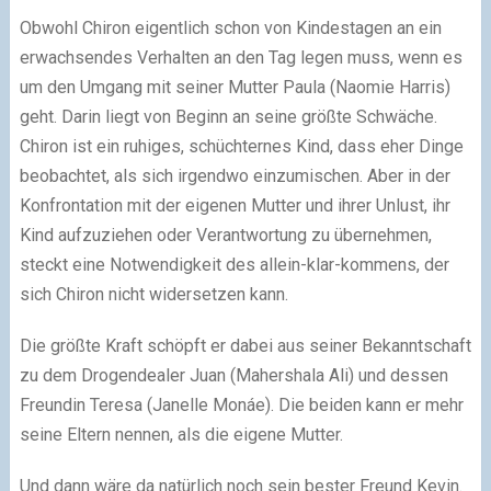
Obwohl Chiron eigentlich schon von Kindestagen an ein
erwachsendes Verhalten an den Tag legen muss, wenn es
um den Umgang mit seiner Mutter Paula (Naomie Harris)
geht. Darin liegt von Beginn an seine größte Schwäche.
Chiron ist ein ruhiges, schüchternes Kind, dass eher Dinge
beobachtet, als sich irgendwo einzumischen. Aber in der
Konfrontation mit der eigenen Mutter und ihrer Unlust, ihr
Kind aufzuziehen oder Verantwortung zu übernehmen,
steckt eine Notwendigkeit des allein-klar-kommens, der
sich Chiron nicht widersetzen kann.
Die größte Kraft schöpft er dabei aus seiner Bekanntschaft
zu dem Drogendealer Juan (Mahershala Ali) und dessen
Freundin Teresa (Janelle Monáe). Die beiden kann er mehr
seine Eltern nennen, als die eigene Mutter.
Und dann wäre da natürlich noch sein bester Freund Kevin.