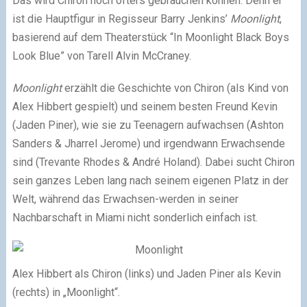
Das wird Chiron noch öfters gebrauchen können. Denn er
ist die Hauptfigur in Regisseur Barry Jenkins’
Moonlight
,
basierend auf dem Theaterstück “In Moonlight Black Boys
Look Blue” von Tarell Alvin McCraney.
Moonlight
erzählt die Geschichte von Chiron (als Kind von
Alex Hibbert gespielt) und seinem besten Freund Kevin
(Jaden Piner), wie sie zu Teenagern aufwachsen (Ashton
Sanders & Jharrel Jerome) und irgendwann Erwachsende
sind (Trevante Rhodes & André Holand). Dabei sucht Chiron
sein ganzes Leben lang nach seinem eigenen Platz in der
Welt, während das Erwachsen-werden in seiner
Nachbarschaft in Miami nicht sonderlich einfach ist.
Alex Hibbert als Chiron (links) und Jaden Piner als Kevin
(rechts) in „Moonlight“.