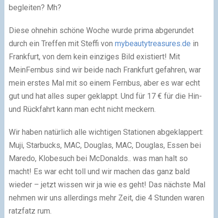
begleiten? Mh?
Diese ohnehin schöne Woche wurde prima abgerundet
durch ein Treffen mit Steffi von
mybeautytreasures.de
in
Frankfurt, von dem kein einziges Bild existiert! Mit
MeinFernbus sind wir beide nach Frankfurt gefahren, war
mein erstes Mal mit so einem Fernbus, aber es war echt
gut und hat alles super geklappt. Und für 17 € für die Hin-
und Rückfahrt kann man echt nicht meckern.
Wir haben natürlich alle wichtigen Stationen abgeklappert:
Muji, Starbucks, MAC, Douglas, MAC, Douglas, Essen bei
Maredo, Klobesuch bei McDonalds.. was man halt so
macht! Es war echt toll und wir machen das ganz bald
wieder – jetzt wissen wir ja wie es geht! Das nächste Mal
nehmen wir uns allerdings mehr Zeit, die 4 Stunden waren
ratzfatz rum.