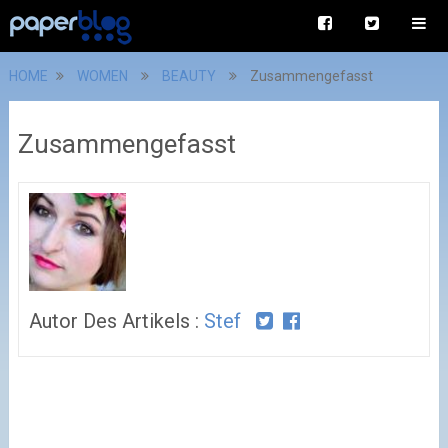
HOME
WOMEN
BEAUTY
Zusammengefasst
Zusammengefasst
Autor Des Artikels :
Stef