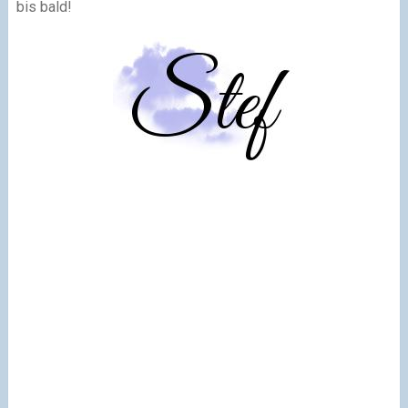
bis bald!