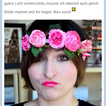
gutes Licht vorherrschte, musste ich natürlich auch gleich
Bilder machen und ihn tragen. Was sonst