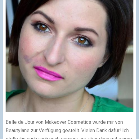
Belle de Jour von Makeover Cosmetics wurde mir von
Beautylane zur Verfügung gestellt. Vielen Dank dafür! Ich
stelle ihn euch auch noch genauer vor, aber dann mit einem