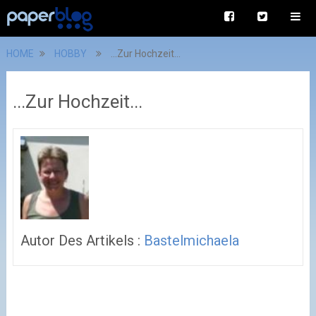
HOME
HOBBY
...Zur Hochzeit...
...Zur Hochzeit...
Autor Des Artikels :
Bastelmichaela