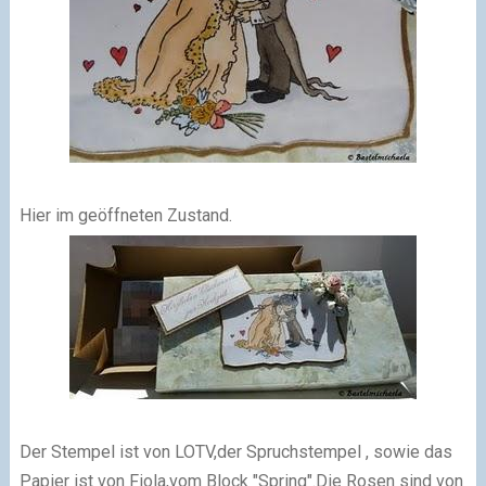
Hier im geöffneten Zustand.
Der Stempel ist von LOTV,der Spruchstempel , sowie das
Papier ist von Fiola,vom Block "Spring".Die Rosen sind von