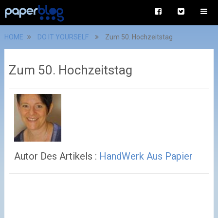
HOME
DO IT YOURSELF
Zum 50. Hochzeitstag
Zum 50. Hochzeitstag
Autor Des Artikels :
HandWerk Aus Papier