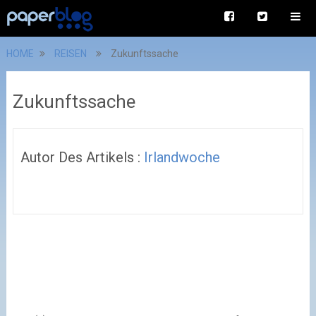
HOME
REISEN
Zukunftssache
Zukunftssache
Autor Des Artikels :
Irlandwoche