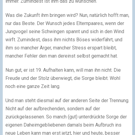
immer. Zumindest ist ihm das zu wünschen.
Was die Zukunft ihm bringen wird? Nun, natürlich hofft man,
nur das Beste. Der Wunsch jedes Elternpaares, wenn der
Jungvogel seine Schwingen spannt und sich in den Wind
wirft. Zumindest, dass ihm nichts Böses widerfährt, und
ihm so mancher Ärger, mancher Stress erspart bleibt,
mancher Fehler den man dereinst selbst gemacht hat.
Nun gut, er ist 19. Aufhalten kann, will man ihn nicht. Die
Freude und der Stolz überwiegt, die Sorge bleibt. Wohl
noch eine ganze Zeit lang.
Und man steht diesmal auf der anderen Seite der Trennung.
Nicht auf der aufbrechenden, sondern auf der
zurückgelassenen. So manch (gut) unterdrückte Sorge der
eigenen Daheimgebliebenen damals beim Aufbruch ins
neue Leben kann man erst jetzt, hier und heute, besser