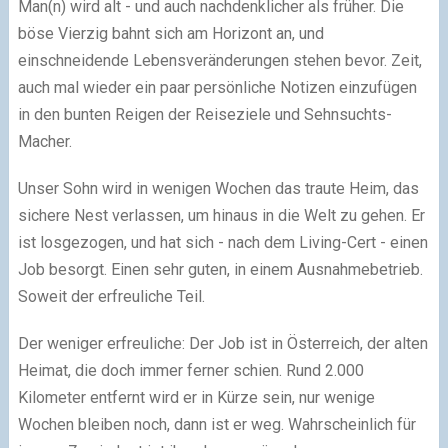
Man(n) wird alt - und auch nachdenklicher als früher. Die
böse Vierzig bahnt sich am Horizont an, und
einschneidende Lebensveränderungen stehen bevor. Zeit,
auch mal wieder ein paar persönliche Notizen einzufügen
in den bunten Reigen der Reiseziele und Sehnsuchts-
Macher.
Unser Sohn wird in wenigen Wochen das traute Heim, das
sichere Nest verlassen, um hinaus in die Welt zu gehen. Er
ist losgezogen, und hat sich - nach dem Living-Cert - einen
Job besorgt. Einen sehr guten, in einem Ausnahmebetrieb.
Soweit der erfreuliche Teil.
Der weniger erfreuliche: Der Job ist in Österreich, der alten
Heimat, die doch immer ferner schien. Rund 2.000
Kilometer entfernt wird er in Kürze sein, nur wenige
Wochen bleiben noch, dann ist er weg. Wahrscheinlich für