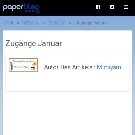
HOME
WOMEN
BEAUTY
Zugänge Januar
Zugänge Januar
Autor Des Artikels :
Mimiyami