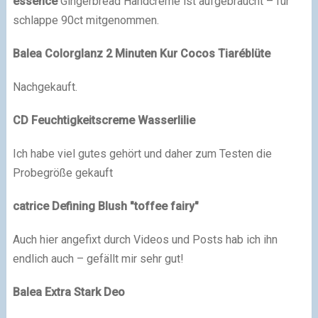
essence
Gingerbread Handcreme ist aufgebraucht – für
schlappe 90ct mitgenommen.
Balea Colorglanz 2 Minuten Kur Cocos Tiaréblüte
Nachgekauft.
CD Feuchtigkeitscreme Wasserlilie
Ich habe viel gutes gehört und daher zum Testen die
Probegröße gekauft
catrice Defining Blush "toffee fairy"
Auch hier angefixt durch Videos und Posts hab ich ihn
endlich auch – gefällt mir sehr gut!
Balea Extra Stark Deo