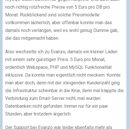
noch richtig rotzfreche Preise von 5 Euro pro DB pro
Monat. Rückblickend sind solche Preismodelle
vollkommen lächerlich, aber offenbar konnte man das
damals noch verlangen, weil es wohl genug Dumme gab,
die das mitgemacht haben.
Also wechselte ich zu Evanzo, damals ein kleiner Laden
mit einem sehr günstigen Preis. 5 Euro pro Monat,
ordentlich Webspace, PHP und MySQL Funktionalität
inklusive. Da konnte man eigentlich nicht meckern. Konnte
man aber doch, denn mit der steigenden Kundenzahl ging
die Infrastruktur scheinbar in die Knie, denn mal klappte die
Verbindung zum Email-Server nicht, mal wurden
Datenbanken nicht gefunden. Immer nur für ein paar
Stunden, aber trotzdem ärgerlich.
Der Support bei Evanzo war leider ebenfalls mehr als