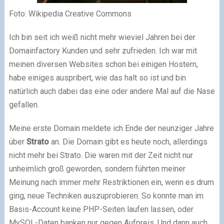
Foto: Wikipedia Creative Commons
Ich bin seit ich weiß nicht mehr wieviel Jahren bei der
Domainfactory Kunden und sehr zufrieden. Ich war mit
meinen diversen Websites schon bei einigen Hostern,
habe einiges auspribert, wie das halt so ist und bin
natürlich auch dabei das eine oder andere Mal auf die Nase
gefallen.
Meine erste Domain meldete ich Ende der neunziger Jahre
über
Strato
an. Die Domain gibt es heute noch, allerdings
nicht mehr bei Strato. Die waren mit der Zeit nicht nur
unheimlich groß geworden, sondern führten meiner
Meinung nach immer mehr Restriktionen ein, wenn es drum
ging, neue Techniken auszuprobieren. So konnte man im
Basis-Account keine PHP-Seiten laufen lassen, oder
MySQL-Daten banken nur gegen Aufpreis. Und dann auch