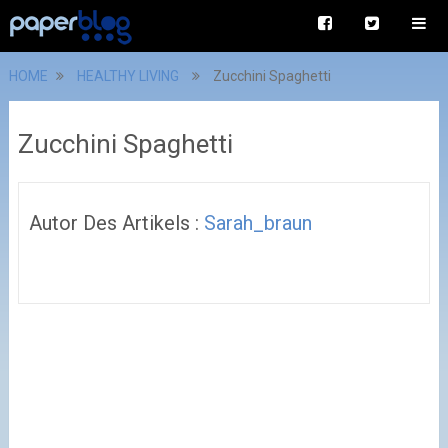
HOME
HEALTHY LIVING
Zucchini Spaghetti
Zucchini Spaghetti
Autor Des Artikels :
Sarah_braun