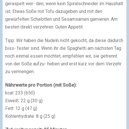
geraspelt wer- den, wenn kein Spiralschneider im Haushalt
ist. Etwas Soße mit Tofu dazugeben und mit den
gewürfelten Schalotten und Sesamsamen garnieren. Am
besten direkt verzehren. Guten Appetit
Tipp: Wir haben die Nudeln nicht gekocht, da diese dadurch
biss- fester sind. Wenn ihr die Spaghetti am nächsten Tag
noch einmal essen möchtet, empfehlen wir, sie getrennt
von der Soße aufzu- heben und erst kurz vor dem Verzehr
zu vermengen.
Nährwerte pro Portion (mit Soße):
kcal: 233 (650)
Eiweiß: 22 g (30 g)
Fett: 12 g (47 g)
Kohlenhydrate: 8 g (25 g)