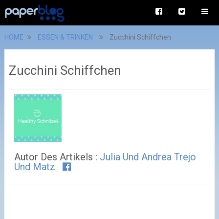
HOME
ESSEN & TRINKEN
Zucchini Schiffchen
Zucchini Schiffchen
Autor Des Artikels :
Julia Und Andrea Trejo
Und Matz