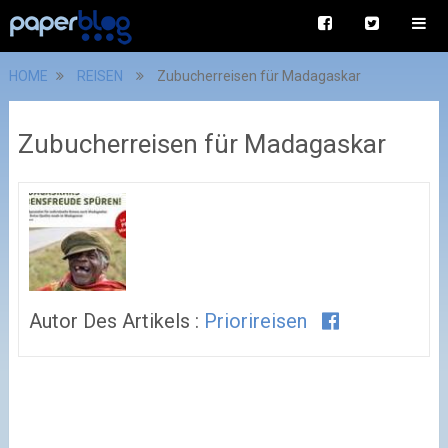
HOME
REISEN
Zubucherreisen für Madagaskar
Zubucherreisen für Madagaskar
Autor Des Artikels :
Priorireisen