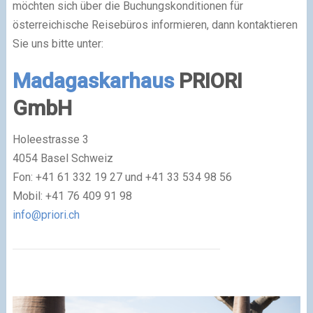
möchten sich über die Buchungskonditionen für
österreichische Reisebüros informieren, dann kontaktieren
Sie uns bitte unter:
Madagaskarhaus
PRIORI
GmbH
Holeestrasse 3
4054 Basel Schweiz
Fon: +41 61 332 19 27 und +41 33 534 98 56
Mobil: +41 76 409 91 98
info@priori.ch