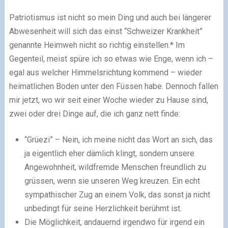
Patriotismus ist nicht so mein Ding und auch bei längerer
Abwesenheit will sich das einst “Schweizer Krankheit”
genannte Heimweh nicht so richtig einstellen.* Im
Gegenteil, meist spüre ich so etwas wie Enge, wenn ich –
egal aus welcher Himmelsrichtung kommend – wieder
heimatlichen Boden unter den Füssen habe. Dennoch fallen
mir jetzt, wo wir seit einer Woche wieder zu Hause sind,
zwei oder drei Dinge auf, die ich ganz nett finde:
“Grüezi” – Nein, ich meine nicht das Wort an sich, das
ja eigentlich eher dämlich klingt, sondern unsere
Angewohnheit, wildfremde Menschen freundlich zu
grüssen, wenn sie unseren Weg kreuzen. Ein echt
sympathischer Zug an einem Volk, das sonst ja nicht
unbedingt für seine Herzlichkeit berühmt ist.
Die Möglichkeit, andauernd irgendwo für irgend ein