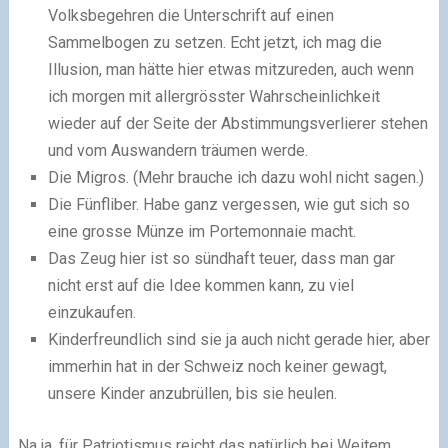
Volksbegehren die Unterschrift auf einen
Sammelbogen zu setzen. Echt jetzt, ich mag die
Illusion, man hätte hier etwas mitzureden, auch wenn
ich morgen mit allergrösster Wahrscheinlichkeit
wieder auf der Seite der Abstimmungsverlierer stehen
und vom Auswandern träumen werde.
Die Migros. (Mehr brauche ich dazu wohl nicht sagen.)
Die Fünfliber. Habe ganz vergessen, wie gut sich so
eine grosse Münze im Portemonnaie macht.
Das Zeug hier ist so sündhaft teuer, dass man gar
nicht erst auf die Idee kommen kann, zu viel
einzukaufen.
Kinderfreundlich sind sie ja auch nicht gerade hier, aber
immerhin hat in der Schweiz noch keiner gewagt,
unsere Kinder anzubrüllen, bis sie heulen.
Na ja, für Patriotismus reicht das natürlich bei Weitem