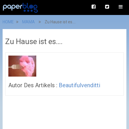
HOME
MAMA
Zu Hause ist es….
Zu Hause ist es….
Autor Des Artikels :
Beautifulvenditti