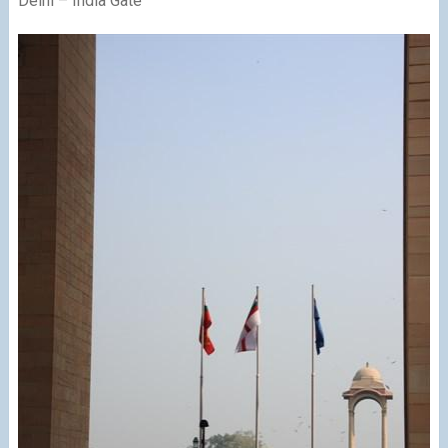
Delhi – India Gate