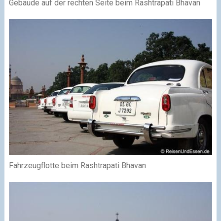
Gebäude auf der rechten Seite beim Rashtrapati Bhavan
Fahrzeugflotte beim Rashtrapati Bhavan