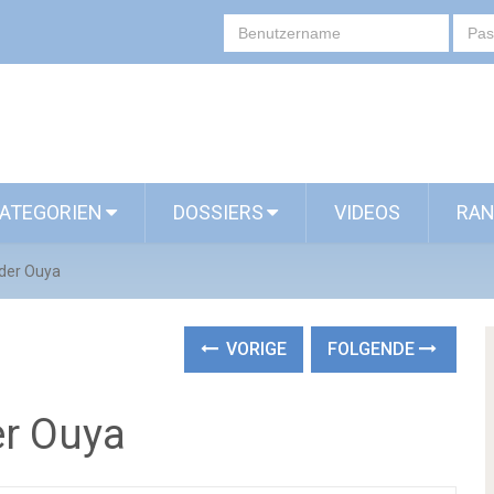
ATEGORIEN
DOSSIERS
VIDEOS
RAN
 der Ouya
VORIGE
FOLGENDE
er Ouya