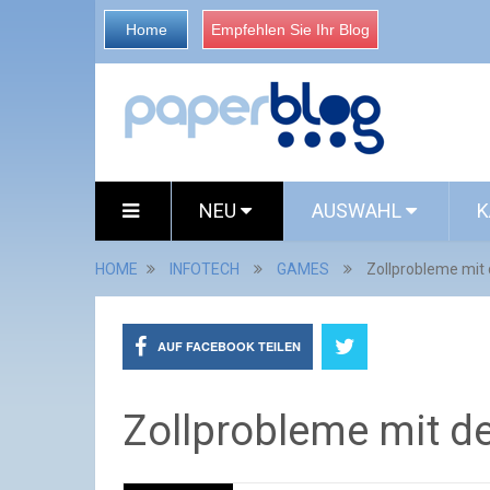
Home
Empfehlen Sie Ihr Blog
NEU
AUSWAHL
K
HOME
INFOTECH
GAMES
Zollprobleme mit
AUF FACEBOOK TEILEN
Zollprobleme mit d