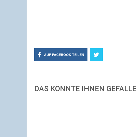
AUF FACEBOOK TEILEN
DAS KÖNNTE IHNEN GEFALL