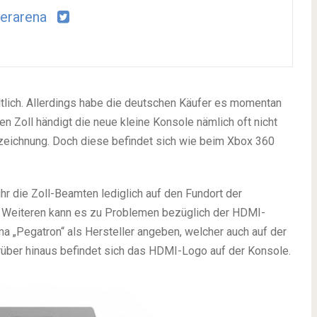
erarena
ltlich. Allerdings habe die deutschen Käufer es momentan
en Zoll händigt die neue kleine Konsole nämlich oft nicht
nzeichnung. Doch diese befindet sich wie beim Xbox 360
 ihr die Zoll-Beamten lediglich auf den Fundort der
 Weiteren kann es zu Problemen bezüglich der HDMI-
ma „Pegatron“ als Hersteller angeben, welcher auch auf der
Darüber hinaus befindet sich das HDMI-Logo auf der Konsole.