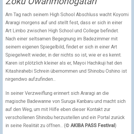
Zoku Owarimonogatari
Am Tag nach seinem High School Abschluss wacht Koyomi
Araragi morgens auf und stellt fest, dass er sich in einer
Art Limbo zwischen High School und College befindet.
Nach einer seltsamen Begegnung im Badezimmer mit
seinem eigenen Spiegelbild, findet er sich in einer Art
Spiegelwelt wieder, in der nichts so ist, wie er es kennt.
Karen ist plötzlich kleiner als er, Mayoi Hachikuji hat den
Kitashirahebi Schrein übernommen und Shinobu Oshino ist
nirgendwo aufzufinden...
In seiner Verzweiflung erinnert sich Araragi an die
magische Badewanne von Suruga Kanbaru und macht sich
auf den Weg, um mit Hilfe eben dieser Kontakt zur
verschollenen Shinobu herzustellen und ein Portal zurück
in seine Realität zu öffnen... (©
AKIBA PASS Festival
)