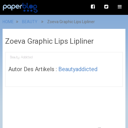
HOME
BEAUTY
Zoeva Graphic Lips Lipliner
Zoeva Graphic Lips Lipliner
Autor Des Artikels :
Beautyaddicted