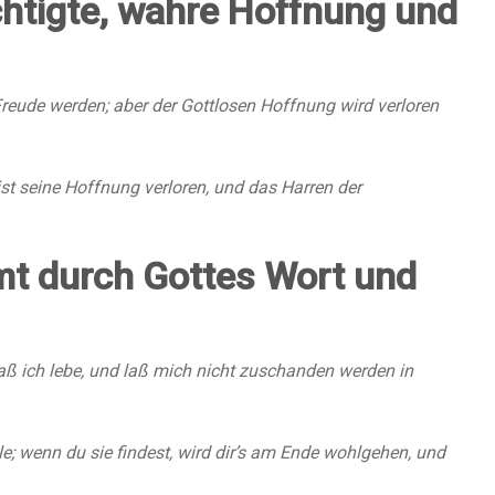
echtigte, wahre Hoffnung und
reude werden; aber der Gottlosen Hoffnung wird verloren
ist seine Hoffnung verloren, und das Harren der
t durch Gottes Wort und
aß ich lebe, und laß mich nicht zuschanden werden in
ele; wenn du sie findest, wird dir’s am Ende wohlgehen, und