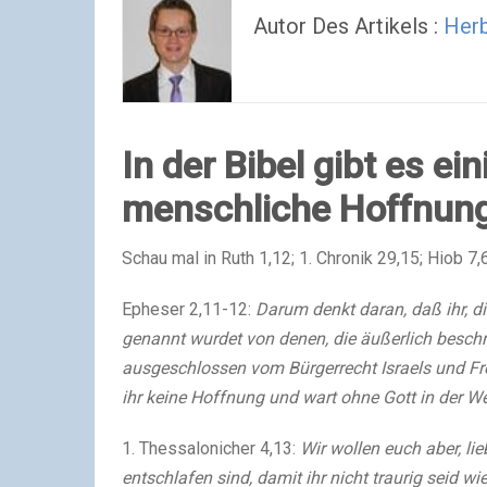
Autor Des Artikels :
Her
In der Bibel gibt es ei
menschliche Hoffnung
Schau mal in Ruth 1,12; 1. Chronik 29,15; Hiob 7
Epheser 2,11-12:
Darum denkt daran, daß ihr, d
genannt wurdet von denen, die äußerlich beschni
ausgeschlossen vom Bürgerrecht Israels und Fr
ihr keine Hoffnung und wart ohne Gott in der We
1. Thessalonicher 4,13:
Wir wollen euch aber, li
entschlafen sind, damit ihr nicht traurig seid w