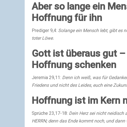
Aber so lange ein Mens
Hoffnung für ihn
Prediger 9,4:
Solange ein Mensch lebt, gibt es n
toter Löwe.
Gott ist überaus gut –
Hoffnung schenken
Jeremia 29,11:
Denn ich weiß, was für Gedanken
Friedens und nicht des Leides, euch eine Zukun
Hoffnung ist im Kern 
Sprüche 23,17-18:
Dein Herz sei nicht neidisch 
HERRN; denn das Ende kommt noch, und dann w