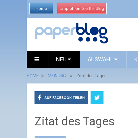
Home
Empfehlen Sie Ihr Blog
NEU
AUSWAHL
K
HOME
MEINUNG
Zitat des Tages
AUF FACEBOOK TEILEN
Zitat des Tages