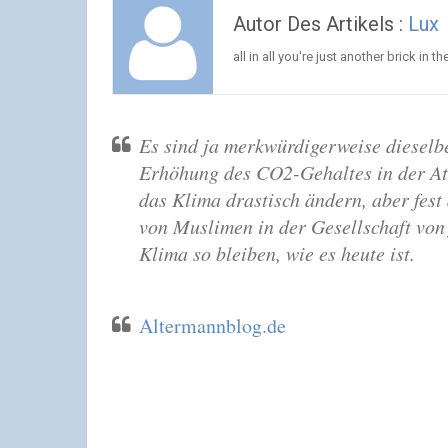
Autor Des Artikels :
Lux
all in all you're just another brick in th
Es sind ja merkwürdigerweise dieselbe
Erhöhung des CO2-Gehaltes in der At
das Klima drastisch ändern, aber fest
von Muslimen in der Gesellschaft von 
Klima so bleiben, wie es heute ist.
Altermannblog.de