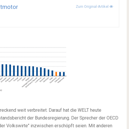
ntmotor
Zum Original-Artikel
reckend weit verbreitet. Darauf hat die WELT heute
standsbericht der Bundesregierung. Der Sprecher der OECD
er Volkswirte" inzwischen erschöpft seien. Mit anderen