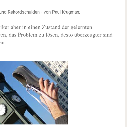
 und Rekordschulden - von Paul Krugman:
tiker aber in einen Zustand der gelernten
gen, das Problem zu lösen, desto überzeugter sind
en.