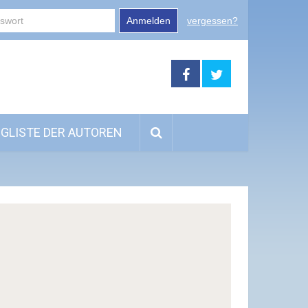
Anmelden
vergessen?
GLISTE DER AUTOREN