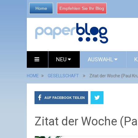
Home
Empfehlen Sie Ihr Blog
NEU
AUSWAHL
K
HOME
GESELLSCHAFT
Zitat der Woche (Paul K
AUF FACEBOOK TEILEN
Zitat der Woche (P