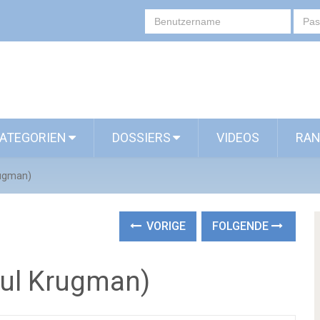
ATEGORIEN
DOSSIERS
VIDEOS
RAN
rugman)
VORIGE
FOLGENDE
aul Krugman)