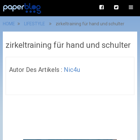
HOME
LIFESTYLE
zirkeltraining für hand und schulter
zirkeltraining für hand und schulter
Autor Des Artikels :
Nic4u