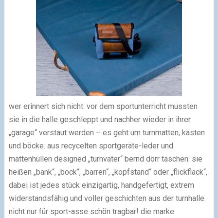
wer erinnert sich nicht: vor dem sportunterricht mussten
sie in die halle geschleppt und nachher wieder in ihrer
„garage“ verstaut werden – es geht um turnmatten, kästen
und böcke. aus recycelten sportgeräte-leder und
mattenhüllen designed „turnvater“ bernd dörr taschen. sie
heißen „bank“, „bock“, „barren“, „kopfstand“ oder „flickflack“,
dabei ist jedes stück einzigartig, handgefertigt, extrem
widerstandsfähig und voller geschichten aus der turnhalle.
nicht nur für sport-asse schön tragbar! die marke