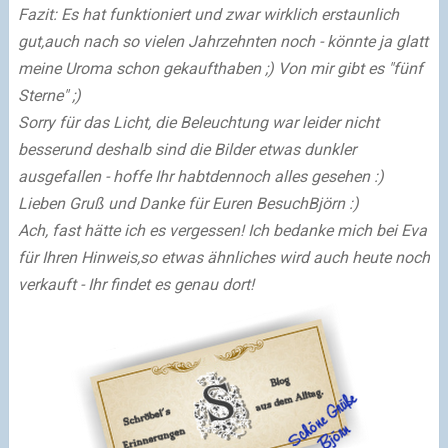
Fazit: Es hat funktioniert und zwar wirklich erstaunlich
gut,
auch nach so vielen Jahrzehnten noch - könnte ja glatt
meine Uroma schon gekauft
haben ;) Von mir gibt es "fünf
Sterne" ;)
Sorry für das Licht, die Beleuchtung war leider nicht
besser
und deshalb sind die Bilder etwas dunkler
ausgefallen - hoffe Ihr habt
dennoch alles gesehen :)
Lieben Gruß und Danke für Euren Besuch
Björn :)
Ach, fast hätte ich es vergessen! Ich bedanke mich bei Eva
für Ihren Hinweis,
so etwas ähnliches wird auch heute noch
verkauft - Ihr findet es genau dort!