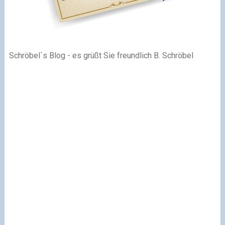
Schröbel´s Blog - es grüßt Sie freundlich B. Schröbel