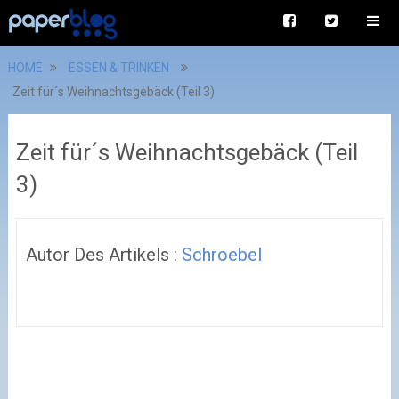
HOME
ESSEN & TRINKEN
Zeit für´s Weihnachtsgebäck (Teil 3)
Zeit für´s Weihnachtsgebäck (Teil
3)
Autor Des Artikels :
Schroebel