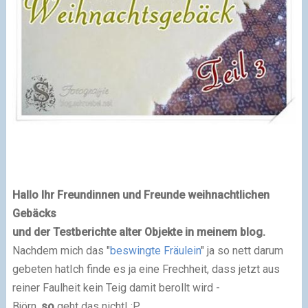
Hallo Ihr Freundinnen und Freunde weihnachtlichen
Gebäcks
und der Testberichte alter Objekte in meinem blog.
Nachdem mich das "
beswingte Fräulein
" ja so nett darum
gebeten hat
I
ch finde es ja eine Frechheit, dass jetzt aus
reiner Faulheit kein Teig damit berollt wird -
Björn,
so
geht das nicht! :P