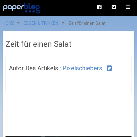
HOME
ESSEN & TRINKEN
Zeit für einen Salat
Zeit für einen Salat
Autor Des Artikels :
Pixelschiebers