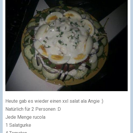
Heute gab es wieder einen xxl salat ala Angie :)
Natürlich für 2 Personen :D
Jede Menge rucola
1 Salatgurke