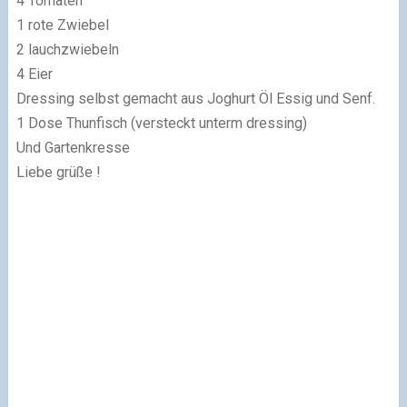
4 Tomaten
1 rote Zwiebel
2 lauchzwiebeln
4 Eier
Dressing selbst gemacht aus Joghurt Öl Essig und Senf.
1 Dose Thunfisch (versteckt unterm dressing)
Und Gartenkresse
Liebe grüße !