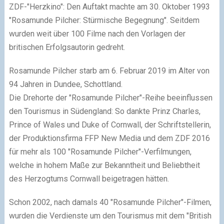
ZDF-"Herzkino": Den Auftakt machte am 30. Oktober 1993
"Rosamunde Pilcher: Stürmische Begegnung". Seitdem
wurden weit über 100 Filme nach den Vorlagen der
britischen Erfolgsautorin gedreht.
Rosamunde Pilcher starb am 6. Februar 2019 im Alter von
94 Jahren in Dundee, Schottland.
Die Drehorte der "Rosamunde Pilcher"-Reihe beeinflussen
den Tourismus in Südengland: So dankte Prinz Charles,
Prince of Wales und Duke of Cornwall, der Schriftstellerin,
der Produktionsfirma FFP New Media und dem ZDF 2016
für mehr als 100 "Rosamunde Pilcher"-Verfilmungen,
welche in hohem Maße zur Bekanntheit und Beliebtheit
des Herzogtums Cornwall beigetragen hätten.
Schon 2002, nach damals 40 "Rosamunde Pilcher"-Filmen,
wurden die Verdienste um den Tourismus mit dem "British