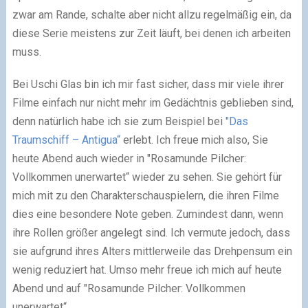
zwar am Rande, schalte aber nicht allzu regelmäßig ein, da
diese Serie meistens zur Zeit läuft, bei denen ich arbeiten
muss.
Bei Uschi Glas bin ich mir fast sicher, dass mir viele ihrer
Filme einfach nur nicht mehr im Gedächtnis geblieben sind,
denn natürlich habe ich sie zum Beispiel bei
"Das
Traumschiff – Antigua“
erlebt. Ich freue mich also, Sie
heute Abend auch wieder in "Rosamunde Pilcher:
Vollkommen unerwartet“ wieder zu sehen. Sie gehört für
mich mit zu den Charakterschauspielern, die ihren Filme
dies eine besondere Note geben. Zumindest dann, wenn
ihre Rollen größer angelegt sind. Ich vermute jedoch, dass
sie aufgrund ihres Alters mittlerweile das Drehpensum ein
wenig reduziert hat. Umso mehr freue ich mich auf heute
Abend und auf "Rosamunde Pilcher: Vollkommen
unerwartet“.