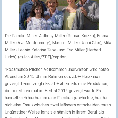
Die Familie Miller: Anthony Miller (Roman Knizka), Emma
Miller (Ava Montgomery), Margret Miller (Uschi Glas), Mila
Miller (Leonie Katarina Tepe) und Eric Miller (Herbert
Ulrich). (c)Jon Ailes/ZDF[/caption]
"Rosamunde Pilcher: Vollkommen unerwartet" wird heute
Abend um 20:15 Uhr im Rahmen des ZDF-Herzkinos
gezeigt. Damit zeigt das ZDF abermals eine Produktion,
die bereits einmal im Herbst 2015 gezeigt wurde.Es
handelt sich hierbei um eine Familiengeschichte, bei der
sich eine Frau zwischen zwei Männern entscheiden muss.
Ungünstiger Weise lernt sie nämlich in ihrem Beruf als