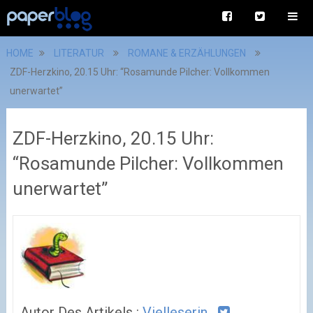
HOME
LITERATUR
ROMANE & ERZÄHLUNGEN
ZDF-Herzkino, 20.15 Uhr: “Rosamunde Pilcher: Vollkommen
unerwartet”
ZDF-Herzkino, 20.15 Uhr:
“Rosamunde Pilcher: Vollkommen
unerwartet”
Autor Des Artikels :
Vielleserin