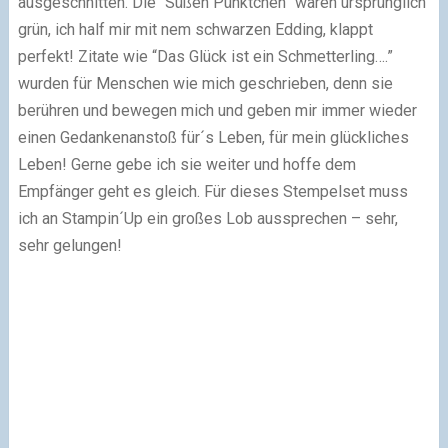
ausgeschnitten. Die “Süßen Pünktchen” waren ursprünglich
grün, ich half mir mit nem schwarzen Edding, klappt
perfekt! Zitate wie “Das Glück ist ein Schmetterling….”
wurden für Menschen wie mich geschrieben, denn sie
berühren und bewegen mich und geben mir immer wieder
einen Gedankenanstoß für´s Leben, für mein glückliches
Leben! Gerne gebe ich sie weiter und hoffe dem
Empfänger geht es gleich. Für dieses Stempelset muss
ich an Stampin´Up ein großes Lob aussprechen – sehr,
sehr gelungen!