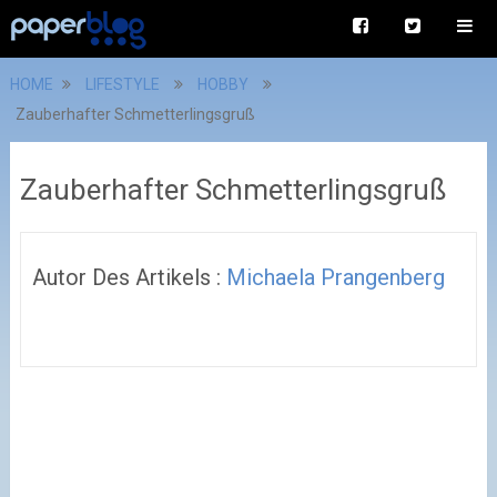
HOME
LIFESTYLE
HOBBY
Zauberhafter Schmetterlingsgruß
Zauberhafter Schmetterlingsgruß
Autor Des Artikels :
Michaela Prangenberg