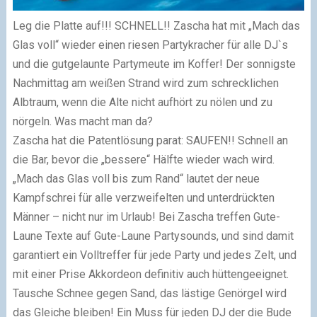
Leg die Platte auf!!! SCHNELL!! Zascha hat mit „Mach das
Glas voll“ wieder einen riesen Partykracher für alle DJ`s
und die gutgelaunte Partymeute im Koffer! Der sonnigste
Nachmittag am weißen Strand wird zum schrecklichen
Albtraum, wenn die Alte nicht aufhört zu nölen und zu
nörgeln. Was macht man da?
Zascha hat die Patentlösung parat: SAUFEN!! Schnell an
die Bar, bevor die „bessere“ Hälfte wieder wach wird.
„Mach das Glas voll bis zum Rand“ lautet der neue
Kampfschrei für alle verzweifelten und unterdrückten
Männer – nicht nur im Urlaub! Bei Zascha treffen Gute-
Laune Texte auf Gute-Laune Partysounds, und sind damit
garantiert ein Volltreffer für jede Party und jedes Zelt, und
mit einer Prise Akkordeon definitiv auch hüttengeeignet.
Tausche Schnee gegen Sand, das lästige Genörgel wird
das Gleiche bleiben! Ein Muss für jeden DJ der die Bude