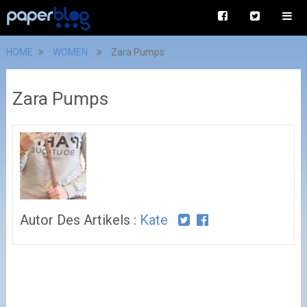
HOME
WOMEN
Zara Pumps
Zara Pumps
Autor Des Artikels :
Kate