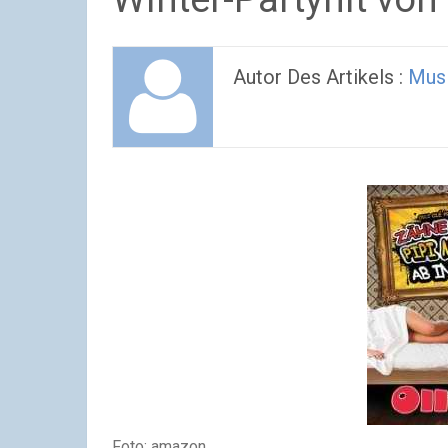
Autor Des Artikels :
Musi
Foto: amazon