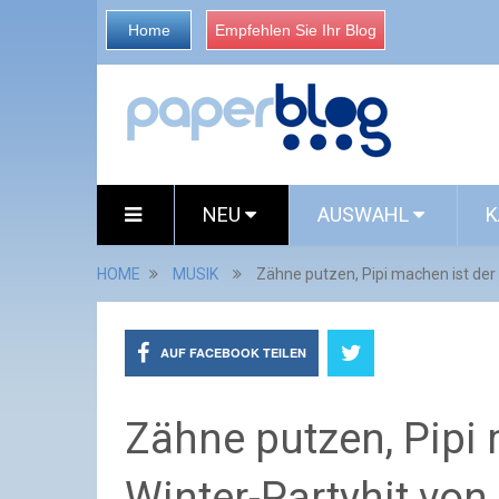
Home
Empfehlen Sie Ihr Blog
NEU
AUSWAHL
K
HOME
MUSIK
Zähne putzen, Pipi machen ist der 
AUF FACEBOOK TEILEN
Zähne putzen, Pipi 
Winter-Partyhit von 