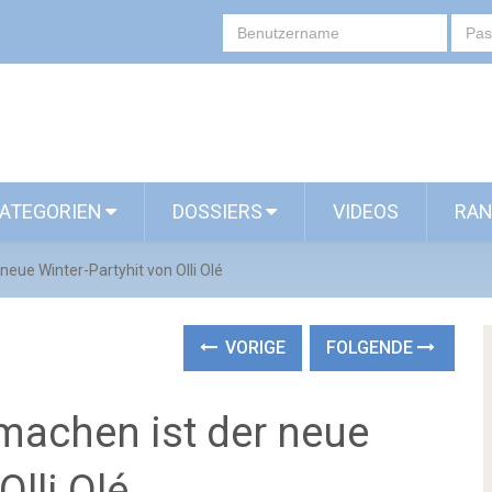
ATEGORIEN
DOSSIERS
VIDEOS
RAN
neue Winter-Partyhit von Olli Olé
VORIGE
FOLGENDE
machen ist der neue
Olli Olé