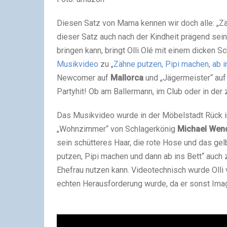
Diesen Satz von Mama kennen wir doch alle: „Zä
dieser Satz auch nach der Kindheit prägend sei
bringen kann, bringt
Olli Olé
mit einem dicken S
Musikvideo
zu „
Zähne putzen, Pipi machen, ab i
Newcomer auf
Mallorca
und „Jägermeister“ auf
Partyhit! Ob am Ballermann, im Club oder in der
Das Musikvideo wurde in der Möbelstadt Rück i
„Wohnzimmer“ von Schlagerkönig
Michael Wend
sein schütteres Haar, die rote Hose und das ge
putzen, Pipi machen und dann ab ins Bett“ auch 
Ehefrau nutzen kann. Videotechnisch wurde Olli
echten Herausforderung wurde, da er sonst Image