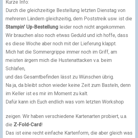
Kurze Info:
Durch die gleichzeitige Bestellung letzten Dienstag von
mehreren Ländern gleichzeitig, dem Poststreik usw. ist die
Stampin' Up-Bestellung
leider noch nicht angekommen.
Wir brauchen also noch etwas Geduld und ich hoffe, dass
es diese Woche aber noch mit der Lieferung klappt.
Mich hat die Sommergrippe immer noch im Griff, am
meisten ärgern mich die Hustenattacken v.a. beim
Schlafen,
und das Gesamtbefinden lässt zu Wünschen übrig.
Na ja, da bleibt schon wieder keine Zeit zum Basteln, denn
im Keller ist es mir im Moment zu kalt.
Dafür kann ich Euch endlich was vom letzten Workshop
zeigen. Wir haben verschiedene Kartenarten probiert, u.a.
die
Z-Fold-Card
!
Das ist eine recht einfache Kartenform, die aber gleich was