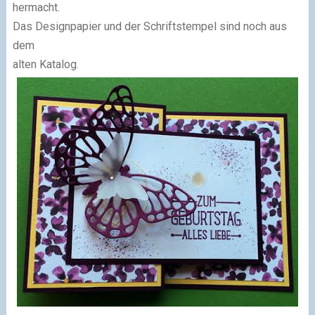
hermacht.
Das Designpapier und der Schriftstempel sind noch aus
dem
alten Katalog.