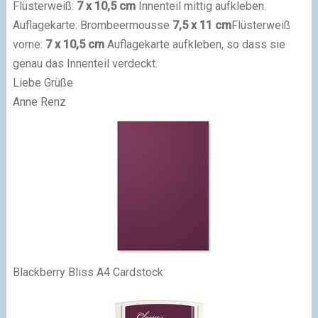
Flüsterweiß:
7 x 10,5 cm
Innenteil mittig aufkleben.
Auflagekarte: Brombeermousse
7,5 x 11 cm
Flüsterweiß
vorne:
7 x 10,5 cm
Auflagekarte aufkleben, so dass sie
genau das Innenteil
verdeckt.
Liebe Grüße
Anne Renz
Blackberry Bliss A4 Cardstock