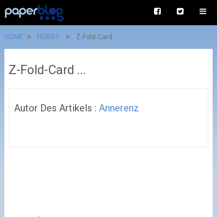
HOME
HOBBY
Z-Fold-Card ...
Z-Fold-Card ...
Autor Des Artikels :
Annerenz