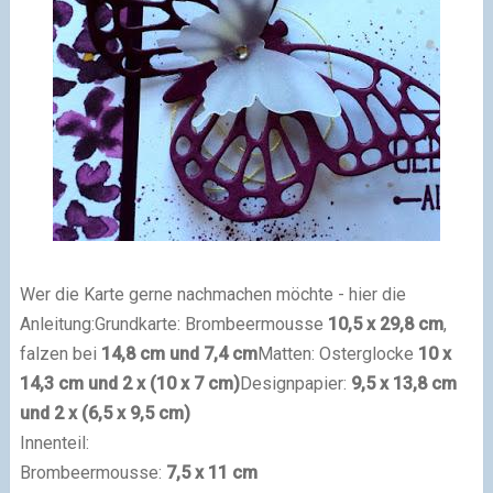
Wer die Karte gerne nachmachen möchte - hier die
Anleitung:
Grundkarte: Brombeermousse
10,5 x 29,8 cm
,
falzen bei
14,8 cm und 7,4 cm
Matten: Osterglocke
10 x
14,3 cm und 2 x (10 x 7 cm)
Designpapier:
9,5 x 13,8 cm
und 2 x (6,5 x 9,5 cm)
Innenteil:
Brombeermousse:
7,5 x 11 cm