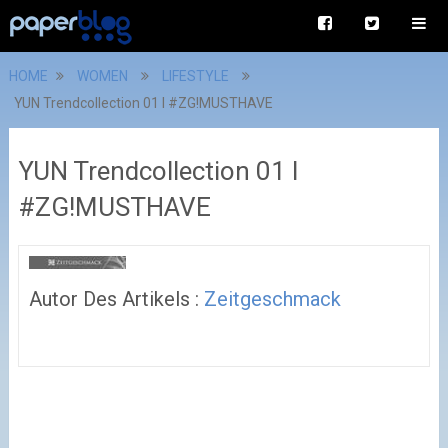
HOME
WOMEN
LIFESTYLE
YUN Trendcollection 01 I #ZG!MUSTHAVE
YUN Trendcollection 01 I
#ZG!MUSTHAVE
Autor Des Artikels :
Zeitgeschmack