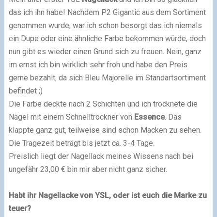
das ich ihn habe! Nachdem P2 Gigantic aus dem Sortiment
genommen wurde, war ich schon besorgt das ich niemals
ein Dupe oder eine ähnliche Farbe bekommen würde, doch
nun gibt es wieder einen Grund sich zu freuen. Nein, ganz
im ernst ich bin wirklich sehr froh und habe den Preis
gerne bezahlt, da sich Bleu Majorelle im Standartsortiment
befindet ;)
Die Farbe deckte nach 2 Schichten und ich trocknete die
Nägel mit einem Schnelltrockner von
Essence
. Das
klappte ganz gut, teilweise sind schon Macken zu sehen.
Die Tragezeit beträgt bis jetzt ca. 3-4 Tage.
Preislich liegt der Nagellack meines Wissens nach bei
ungefähr 23,00 € bin mir aber nicht ganz sicher.
Habt ihr Nagellacke von YSL, oder ist euch die Marke zu
teuer?