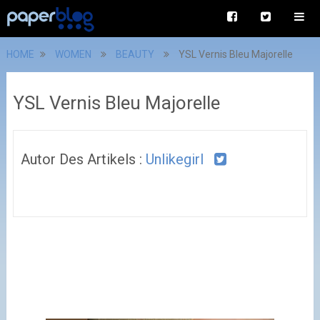
HOME
WOMEN
BEAUTY
YSL Vernis Bleu Majorelle
YSL Vernis Bleu Majorelle
Autor Des Artikels :
Unlikegirl