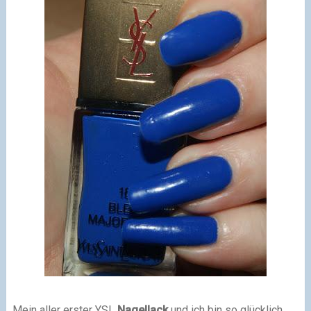
Mein aller erster YSL
Nagellack
und ich bin so glücklich