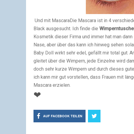
Und mit Mascara
Die Mascara ist in 4 verschiede
Black ausgesucht. Ich finde die
Wimperntusche
Kosmetik dieser Firma und immer hat man dann d
Nase, aber über das kann ich hinweg sehen sola
Baby Doll wirkt sehr edel, gefällt mir total gut.
gleitet über die Wimpern, jede Einzelne wird dam
doch sehr kurze Wimpern und durch dieses gut
ich kann mir gut vorstellen, dass Frauen mit lä
Mascara erzielen.
❤
AUF FACEBOOK TEILEN