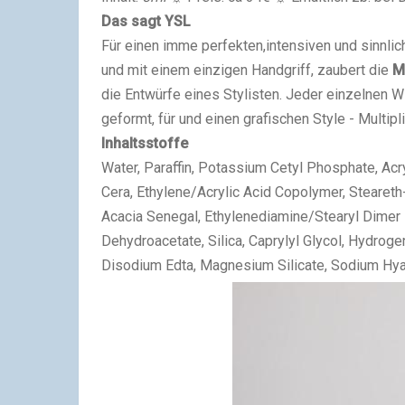
Das sagt YSL
Für einen imme perfekten,intensiven und sinnli
und mit einem einzigen Handgriff, zaubert die
M
die Entwürfe eines Stylisten. Jeder einzelnen 
geformt, für und einen grafischen Style - Multi
Inhaltsstoffe
Water, Paraffin, Potassium Cetyl Phosphate, Ac
Cera, Ethylene/Acrylic Acid Copolymer, Steareth
Acacia Senegal, Ethylenediamine/Stearyl Dimer 
Dehydroacetate, Silica, Caprylyl Glycol, Hydrog
Disodium Edta, Magnesium Silicate, Sodium Hyal