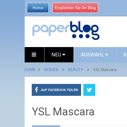
Home
Empfehlen Sie Ihr Blog
NEU
AUSWAHL
K
HOME
WOMEN
BEAUTY
YSL Mascara
AUF FACEBOOK TEILEN
YSL Mascara