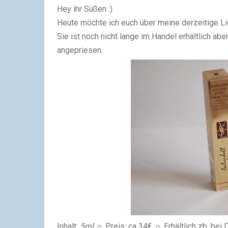
Hey ihr Süßen :)
Heute möchte ich euch über meine derzeitige Li
Sie ist noch nicht lange im Handel erhältlich ab
angepriesen.
Inhalt:
5ml
☼ Preis: ca 34€ ☼ Erhältlich zb. bei