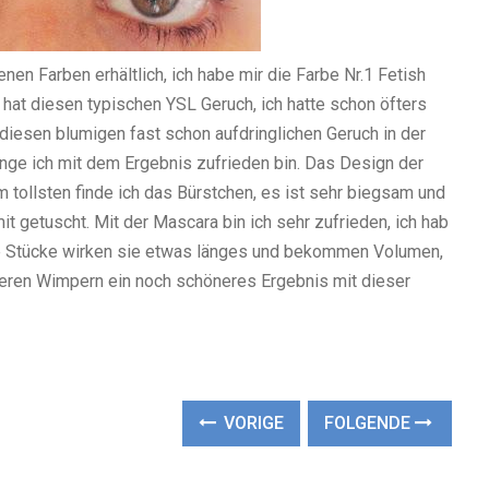
nen Farben erhältlich, ich habe mir die Farbe Nr.1 Fetish
hat diesen typischen YSL Geruch, ich hatte schon öfters
iesen blumigen fast schon aufdringlichen Geruch in der
nge ich mit dem Ergebnis zufrieden bin. Das Design der
 Am tollsten finde ich das Bürstchen, es ist sehr biegsam und
it getuscht. Mit der Mascara bin ich sehr zufrieden, ich hab
e Stücke wirken sie etwas länges und bekommen Volumen,
ngeren Wimpern ein noch schöneres Ergebnis mit dieser
VORIGE
FOLGENDE