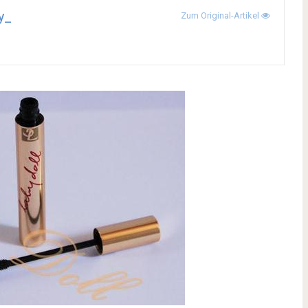
y_
Zum Original-Artikel