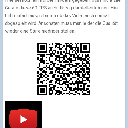
Hier sei noch einmal der Hinweis gegeben, dass nicht alle
Geräte diese 60 FPS auch flüssig darstellen können. Hier
hilft einfach ausprobieren ob das Video auch normal
abgespielt wird. Ansonsten muss man leider die Qualität
wieder eine Stufe niedriger stellen.