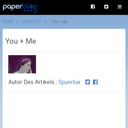
HOME
LIFESTYLE
You + Me
You + Me
Autor Des Artikels :
Spuerbar