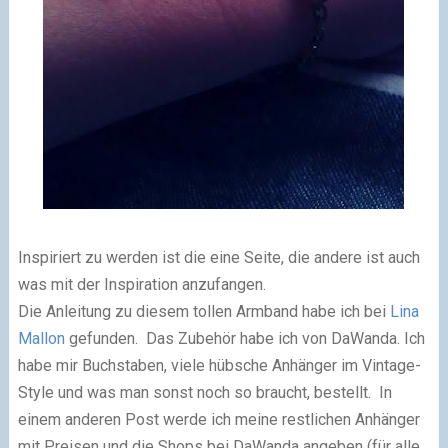
Inspiriert zu werden ist die eine Seite, die andere ist auch
was mit der Inspiration anzufangen.
Die Anleitung zu diesem tollen Armband habe ich bei
Lina
Mallon
gefunden. Das Zubehör habe ich von DaWanda. Ich
habe mir Buchstaben, viele hübsche Anhänger im Vintage-
Style und was man sonst noch so braucht, bestellt. In
einem anderen Post werde ich meine restlichen Anhänger
mit Preisen und die Shops bei DaWanda angeben (für alle,