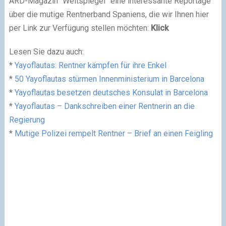
ARD-Magazin “Weltspiegel” eine interessante Reportage
über die mutige Rentnerband Spaniens, die wir Ihnen hier
per Link zur Verfügung stellen möchten:
Klick
Lesen Sie dazu auch:
*
Yayoflautas: Rentner kämpfen für ihre Enkel
*
50 Yayoflautas stürmen Innenministerium in Barcelona
*
Yayoflautas besetzen deutsches Konsulat in Barcelona
*
Yayoflautas – Dankschreiben einer Rentnerin an die
Regierung
*
Mutige Polizei rempelt Rentner – Brief an einen Feigling