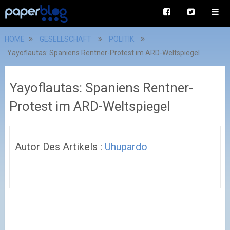
HOME
GESELLSCHAFT
POLITIK
Yayoflautas: Spaniens Rentner-Protest im ARD-Weltspiegel
Yayoflautas: Spaniens Rentner-
Protest im ARD-Weltspiegel
Autor Des Artikels :
Uhupardo