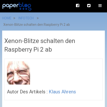
HOME
INFOTECH
Xenon-Blitze schalten den Raspberry Pi 2 ab
Xenon-Blitze schalten den
Raspberry Pi 2 ab
Autor Des Artikels :
Klaus Ahrens