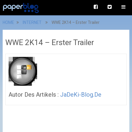
HOME
INTERNET
WWE 2K14 – Erster Trailer
WWE 2K14 – Erster Trailer
Autor Des Artikels :
JaDeKi-Blog.de