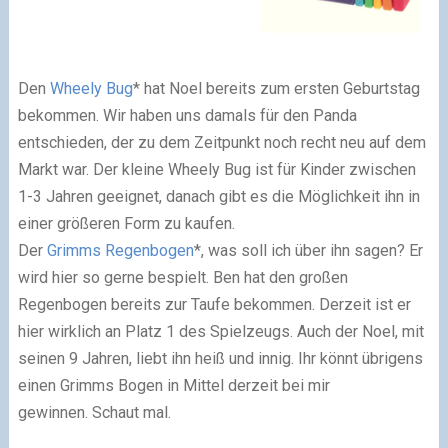
Den
Wheely Bug
*
hat Noel bereits zum ersten Geburtstag
bekommen. Wir haben uns damals für den Panda
entschieden, der zu dem Zeitpunkt noch recht neu auf dem
Markt war. Der kleine Wheely Bug ist für Kinder zwischen
1-3 Jahren geeignet, danach gibt es die Möglichkeit ihn in
einer größeren Form zu kaufen.
Der
Grimms Regenbogen
*
, was soll ich über ihn sagen? Er
wird hier so gerne bespielt. Ben hat den großen
Regenbogen bereits zur Taufe bekommen. Derzeit ist er
hier wirklich an Platz 1 des Spielzeugs. Auch der Noel, mit
seinen 9 Jahren, liebt ihn heiß und innig. Ihr könnt übrigens
einen Grimms Bogen in Mittel derzeit bei mir
gewinnen. Schaut mal.