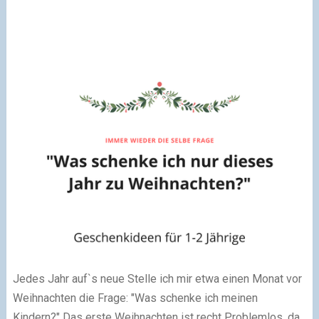
Jedes Jahr auf`s neue Stelle ich mir etwa einen Monat vor
Weihnachten die Frage: "Was schenke ich meinen
Kindern?" Das erste Weihnachten ist recht Problemlos, da