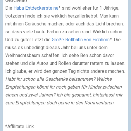
Geschenk?
Die
Haba Entdeckersteine
*
sind wohl eher für 1 Jährige,
trotzdem finde ich sie wirklich herzallerliebst. Man kann
mit ihnen Geräusche machen, oder auch das Licht brechen,
so dass viele bunte Farben zu sehen sind. Wirklich schön.
Und zu guter Letzt die
Große Rollbahn von Eichhorn
*. Die
muss es unbedingt dieses Jahr bei uns unter dem
Weihnachtsbaum schaffen. Ich sehe Ben schon davor
stehen und die Autos und Rollen darunter rattern zu lassen.
Ich glaube, er wird den ganzen Tag nichts anderes machen.
Habt ihr schon alle Geschenke beisammen? Welche
Empfehlungen könnt ihr noch geben für Kinder zwischen
einem und zwei Jahren? Ich bin gespannt, hinterlasst mir
eure Empfehlungen doch gerne in den Kommentaren.
*Affilitate Link