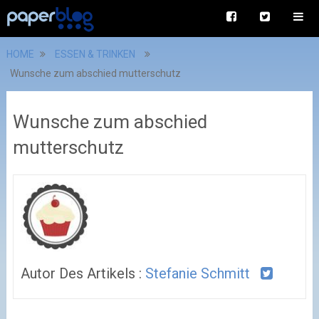
HOME
ESSEN & TRINKEN
Wunsche zum abschied mutterschutz
Wunsche zum abschied
mutterschutz
Autor Des Artikels :
Stefanie Schmitt