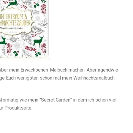
t über mein Erwachsenen-Malbuch machen. Aber irgendwie
zeige Euch wenigsten schon mal mein Weihnachtsmalbuch,
oßformatig wie mein “Secret Garden” in dem ich schon viel
ur Produktseite.