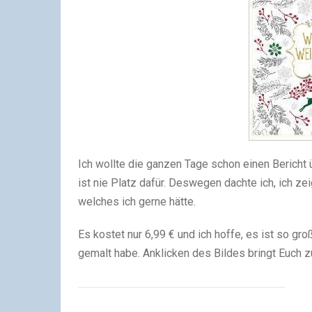
Ich wollte die ganzen Tage schon einen Berich
ist nie Platz dafür. Deswegen dachte ich, ich 
welches ich gerne hätte.
Es kostet nur 6,99 € und ich hoffe, es ist so gr
gemalt habe. Anklicken des Bildes bringt Euch z