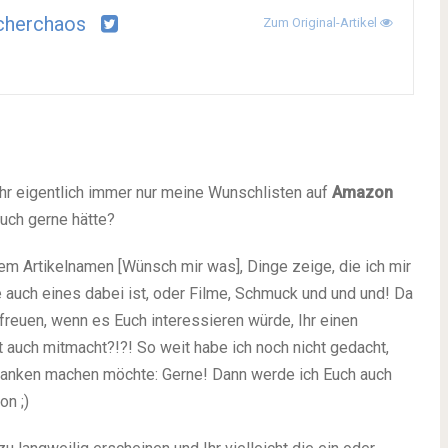
cherchaos
Zum Original-Artikel
 Ihr eigentlich immer nur meine Wunschlisten auf
Amazon
uch gerne hätte?
dem Artikelnamen [Wünsch mir was], Dinge zeige, die ich mir
e auch eines dabei ist, oder Filme, Schmuck und und und! Da
freuen, wenn es Euch interessieren würde, Ihr einen
 auch mitmacht?!?! So weit habe ich noch nicht gedacht,
danken machen möchte: Gerne! Dann werde ich Euch auch
hon
;)