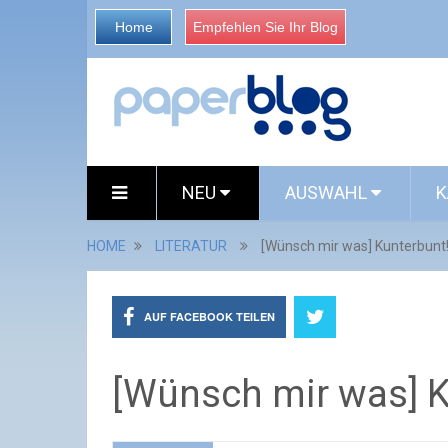
Home
Empfehlen Sie Ihr Blog
NEU
AUSWAHL
K
HOME
LITERATUR
[Wünsch mir was] Kunterbunt
AUF FACEBOOK TEILEN
[Wünsch mir was] K