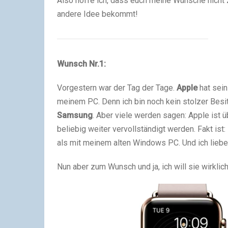
Also hoffe ich, dass euch meine Wünsche nicht zu
andere Idee bekommt!
Wunsch Nr.1:
Vorgestern war der Tag der Tage.
Apple
hat sei
meinem PC. Denn ich bin noch kein stolzer Besi
Samsung
. Aber viele werden sagen: Apple ist ü
beliebig weiter vervollständigt werden. Fakt is
als mit meinem alten Windows PC. Und ich liebe
Nun aber zum Wunsch und ja, ich will sie wirklich