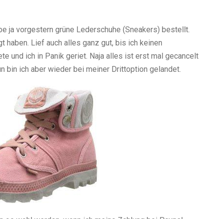
be ja vorgestern grüne Lederschuhe (Sneakers) bestellt.
t haben. Lief auch alles ganz gut, bis ich keinen
 und ich in Panik geriet. Naja alles ist erst mal gecancelt
 bin ich aber wieder bei meiner Drittoption gelandet.