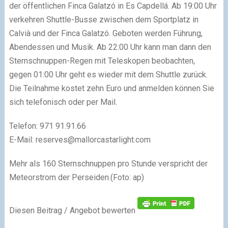
der öffentlichen Finca Galatzó in Es Capdellá. Ab 19:00 Uhr
verkehren Shuttle-Busse zwischen dem Sportplatz in
Calvià und der Finca Galatzó. Geboten werden Führung,
Abendessen und Musik. Ab 22:00 Uhr kann man dann den
Sternschnuppen-Regen mit Teleskopen beobachten,
gegen 01:00 Uhr geht es wieder mit dem Shuttle zurück.
Die Teilnahme kostet zehn Euro und anmelden können Sie
sich telefonisch oder per Mail.
Telefon: 971 91.91.66
E-Mail:
reserves@mallorcastarlight.com
Mehr als 160 Sternschnuppen pro Stunde verspricht der
Meteorstrom der Perseiden.(Foto: ap)
Diesen Beitrag / Angebot bewerten