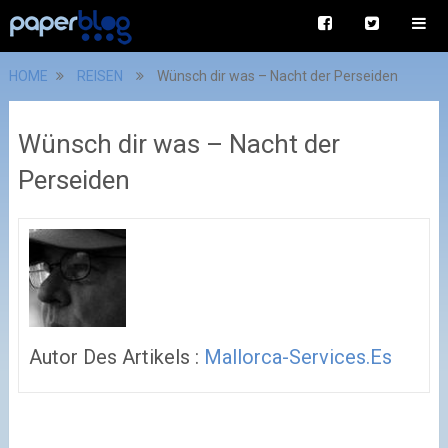
HOME
REISEN
Wünsch dir was – Nacht der Perseiden
Wünsch dir was – Nacht der
Perseiden
Autor Des Artikels :
Mallorca-Services.es