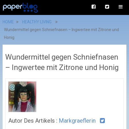
HOME
HEALTHY LIVING
Wundermittel gegen Schniefnasen – Ingwertee mit Zitrone und
Honig
Wundermittel gegen Schniefnasen
– Ingwertee mit Zitrone und Honig
Autor Des Artikels :
Markgraeflerin