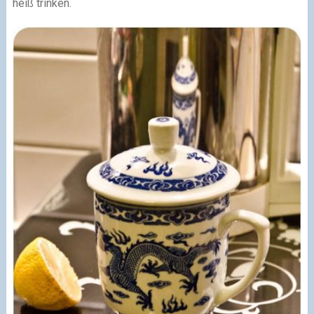
heiß trinken.