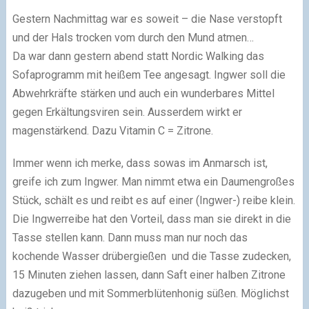
Gestern Nachmittag war es soweit – die Nase verstopft
und der Hals trocken vom durch den Mund atmen…
Da war dann gestern abend statt Nordic Walking das
Sofaprogramm mit heißem Tee angesagt. Ingwer soll die
Abwehrkräfte stärken und auch ein wunderbares Mittel
gegen Erkältungsviren sein. Ausserdem wirkt er
magenstärkend. Dazu Vitamin C = Zitrone.
Immer wenn ich merke, dass sowas im Anmarsch ist,
greife ich zum Ingwer. Man nimmt etwa ein Daumengroßes
Stück, schält es und reibt es auf einer (Ingwer-) reibe klein.
Die Ingwerreibe hat den Vorteil, dass man sie direkt in die
Tasse stellen kann. Dann muss man nur noch das
kochende Wasser drübergießen und die Tasse zudecken,
15 Minuten ziehen lassen, dann Saft einer halben Zitrone
dazugeben und mit Sommerblütenhonig süßen. Möglichst