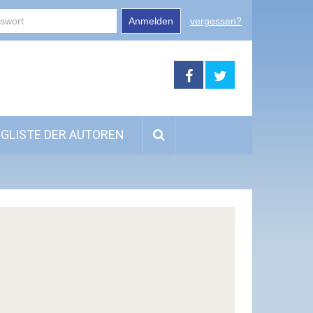
Anmelden
vergessen?
GLISTE DER AUTOREN