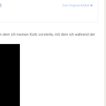
1
Zum Original-Artikel
in dem ich meinen Korb vorstelle, mit dem ich während der