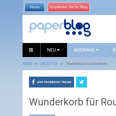
Home
Empfehlen Sie Ihr Blog
NEU
AUSWAHL
K
HOME
LIFESTYLE
Wunderkorb für Routinen
AUF FACEBOOK TEILEN
Wunderkorb für Ro