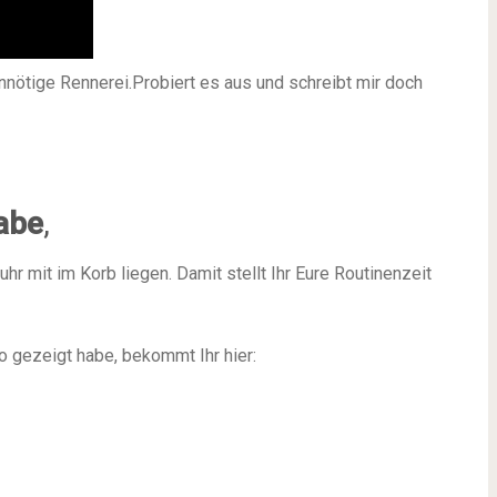
unnötige Rennerei.Probiert es aus und schreibt mir doch
abe
,
uhr mit im Korb liegen. Damit stellt Ihr Eure Routinenzeit
o gezeigt habe, bekommt Ihr hier: