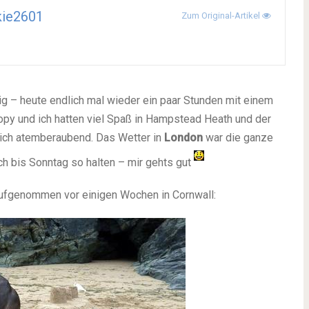
kie2601
Zum Original-Artikel
 – heute endlich mal wieder ein paar Stunden mit einem
y und ich hatten viel Spaß in Hampstead Heath und der
klich atemberaubend. Das Wetter in
London
war die ganze
ch bis Sonntag so halten – mir gehts gut
aufgenommen vor einigen Wochen in Cornwall: