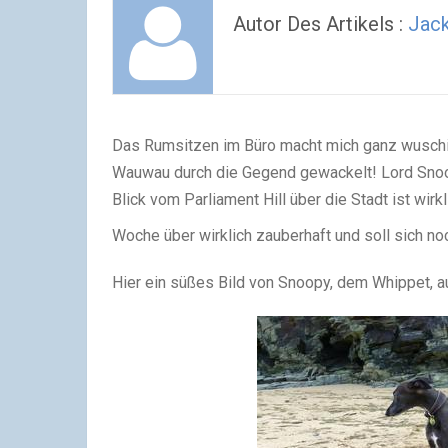
Autor Des Artikels :
Jac
Das Rumsitzen im Büro macht mich ganz wuschig
Wauwau durch die Gegend gewackelt! Lord Snoop
Blick vom Parliament Hill über die Stadt ist wir
Woche über wirklich zauberhaft und soll sich no
Hier ein süßes Bild von Snoopy, dem Whippet, 