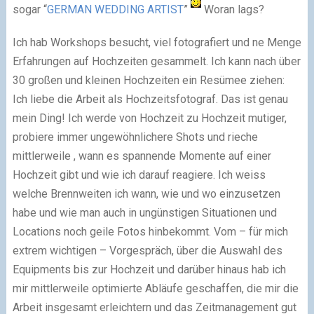
sogar “
GERMAN WEDDING ARTIST
”
Woran lags?
Ich hab Workshops besucht, viel fotografiert und ne Menge
Erfahrungen auf Hochzeiten gesammelt. Ich kann nach über
30 großen und kleinen Hochzeiten ein Resümee ziehen:
Ich liebe die Arbeit als Hochzeitsfotograf. Das ist genau
mein Ding! Ich werde von Hochzeit zu Hochzeit mutiger,
probiere immer ungewöhnlichere Shots und rieche
mittlerweile , wann es spannende Momente auf einer
Hochzeit gibt und wie ich darauf reagiere. Ich weiss
welche Brennweiten ich wann, wie und wo einzusetzen
habe und wie man auch in ungünstigen Situationen und
Locations noch geile Fotos hinbekommt. Vom – für mich
extrem wichtigen – Vorgespräch, über die Auswahl des
Equipments bis zur Hochzeit und darüber hinaus hab ich
mir mittlerweile optimierte Abläufe geschaffen, die mir die
Arbeit insgesamt erleichtern und das Zeitmanagement gut