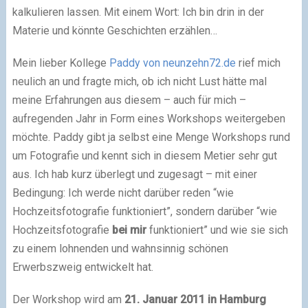
kalkulieren lassen. Mit einem Wort: Ich bin drin in der
Materie und könnte Geschichten erzählen…
Mein lieber Kollege
Paddy von neunzehn72
.de
rief mich
neulich an und fragte mich, ob ich nicht Lust hätte mal
meine Erfahrungen aus diesem – auch für mich –
aufregenden Jahr in Form eines Workshops weitergeben
möchte. Paddy gibt ja selbst eine Menge Workshops rund
um Fotografie und kennt sich in diesem Metier sehr gut
aus. Ich hab kurz überlegt und zugesagt – mit einer
Bedingung: Ich werde nicht darüber reden “wie
Hochzeitsfotografie funktioniert”, sondern darüber “wie
Hochzeitsfotografie
bei mir
funktioniert” und wie sie sich
zu einem lohnenden und wahnsinnig schönen
Erwerbszweig entwickelt hat.
Der Workshop wird am
21. Januar 2011 in Hamburg