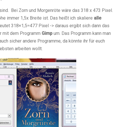
sind. Bei Zorn und Morgenröte wäre das 318 x 473 Pixel.
he immer 1,5x Breite ist. Das heißt ich skaliere
alle
eutet 318×1,5=477 Pixel -> daraus ergibt sich dann das
der mit dem Programm
Gimp
um. Das Programm kann man
auch sicher andere Programme, da könnte ihr für euch
bsten arbeiten wollt.