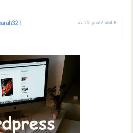
sarah321
Zum Original-Artikel