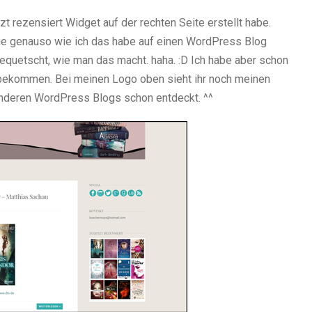
t rezensiert Widget auf der rechten Seite erstellt habe.
 nie genauso wie ich das habe auf einen WordPress Blog
gequetscht, wie man das macht. haha.
:D
Ich habe aber schon
ekommen. Bei meinen Logo oben sieht ihr noch meinen
anderen WordPress Blogs schon entdeckt. ^^