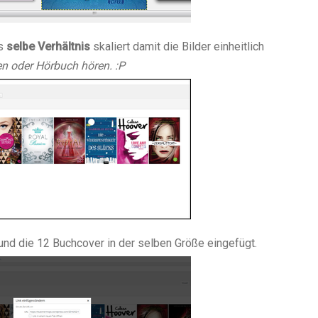
as
selbe Verhältnis
skaliert damit die Bilder einheitlich
en oder Hörbuch hören. :P
nd die 12 Buchcover in der selben Größe eingefügt.