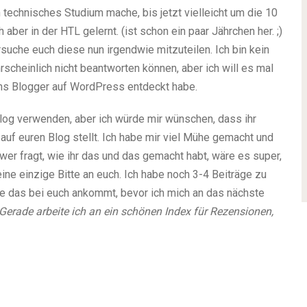
 technisches Studium mache, bis jetzt vielleicht um die 10
ber in der HTL gelernt. (ist schon ein paar Jährchen her.
;)
rsuche euch diese nun irgendwie mitzuteilen. Ich bin kein
scheinlich nicht beantworten können, aber ich will es mal
 uns Blogger auf WordPress entdeckt habe.
n Blog verwenden, aber ich würde mir wünschen, dass ihr
d auf euren Blog stellt. Ich habe mir viel Mühe gemacht und
er fragt, wie ihr das und das gemacht habt, wäre es super,
ne einzige Bitte an euch. Ich habe noch 3-4 Beiträge zu
ie das bei euch ankommt, bevor ich mich an das nächste
Gerade arbeite ich an ein schönen Index für Rezensionen,