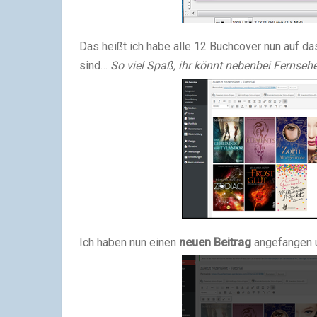
Das heißt ich habe alle 12 Buchcover nun auf d
sind…
So viel Spaß, ihr könnt nebenbei Fernseh
Ich haben nun einen
neuen Beitrag
angefangen u