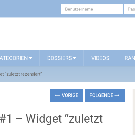
ATEGORIEN
DOSSIERS
VIDEOS
RAN
t “zuletzt rezensiert”
VORIGE
FOLGENDE
#1 – Widget “zuletzt