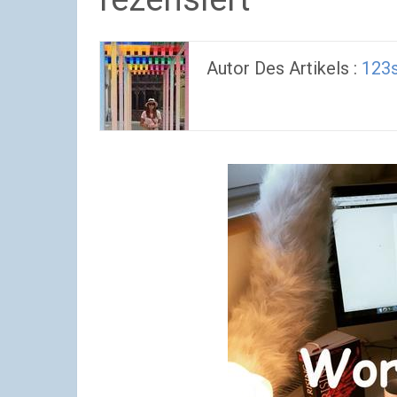
Autor Des Artikels :
123