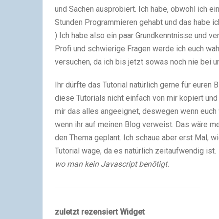
und Sachen ausprobiert. Ich habe, obwohl ich ein
Stunden Programmieren gehabt und das habe ich a
) Ich habe also ein paar Grundkenntnisse und ve
Profi und schwierige Fragen werde ich euch wahr
versuchen, da ich bis jetzt sowas noch nie bei
Ihr dürfte das Tutorial natürlich gerne für eure
diese Tutorials nicht einfach von mir kopiert un
mir das alles angeeignet, deswegen wenn euch w
wenn ihr auf meinen Blog verweist. Das wäre mei
den Thema geplant. Ich schaue aber erst Mal, w
Tutorial wage, da es natürlich zeitaufwendig ist.
wo man kein Javascript benötigt.
zuletzt rezensiert Widget