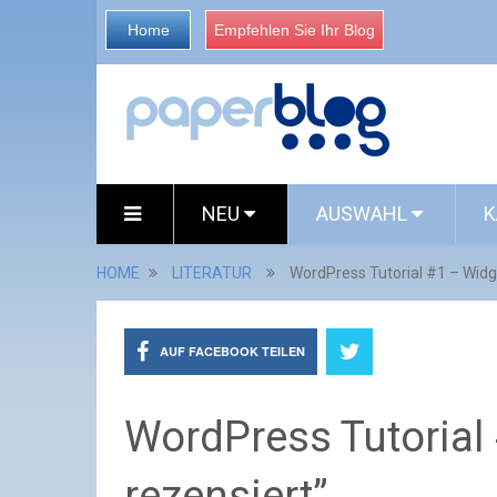
Home
Empfehlen Sie Ihr Blog
NEU
AUSWAHL
K
HOME
LITERATUR
WordPress Tutorial #1 – Widge
AUF FACEBOOK TEILEN
WordPress Tutorial 
rezensiert”