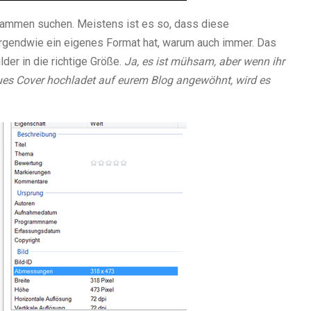
sammen suchen. Meistens ist es so, dass diese
 irgendwie ein eigenes Format hat, warum auch immer. Das
lder in die richtige Größe.
Ja, es ist mühsam, aber wenn ihr
ues Cover hochladet auf eurem Blog angewöhnt, wird es