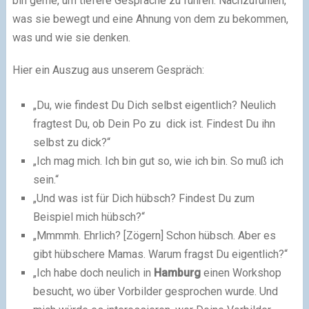
bin gerne, um tiefere Gespräche zu führen. Nachzufühlen,
was sie bewegt und eine Ahnung von dem zu bekommen,
was und wie sie denken.
Hier ein Auszug aus unserem Gespräch:
„Du, wie findest Du Dich selbst eigentlich? Neulich
fragtest Du, ob Dein Po zu dick ist. Findest Du ihn
selbst zu dick?“
„Ich mag mich. Ich bin gut so, wie ich bin. So muß ich
sein.“
„Und was ist für Dich hübsch? Findest Du zum
Beispiel mich hübsch?“
„Mmmmh. Ehrlich? [Zögern] Schon hübsch. Aber es
gibt hübschere Mamas. Warum fragst Du eigentlich?“
„Ich habe doch neulich in
Hamburg
einen Workshop
besucht, wo über Vorbilder gesprochen wurde. Und