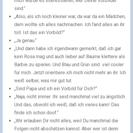
mich würde es interessieren, wer Deine Vorbilder
sind.“
„Also, als ich noch kleiner war, da war da ein Mädchen,
dem wollte ich alles nachmachen. Ich fand alles an ihr
toll. Ist das ein Vorbild?“
„Ja genau.“
„Und dann habe ich irgendwann gemerkt, daß ich gar
kein Rosa mag und auch lieber auf Bäume klettere als
Barbie zu spielen. Und Blau und Grün sind viel cooler
für mich. Jetzt orientiere ich mich nicht mehr an ihr. Ich
weiß selber, was mir gut tut.
„Sind Papa und ich ein Vorbild für Dich?“
„Naja, nicht immer. Ihr seid manchmal viel zu ängstlich.
Und das, obwohl ich weiß, daß ich vieles kann! Das
finde ich schon doof.“
„Wir erlauben Dir nicht alles, weil Du manchmal die
Folgen nicht abschätzen kannst. Aber wer ist denn