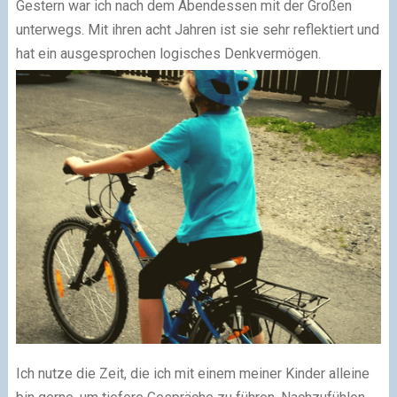
Gestern war ich nach dem Abendessen mit der Großen
unterwegs. Mit ihren acht Jahren ist sie sehr reflektiert und
hat ein ausgesprochen logisches Denkvermögen.
Ich nutze die Zeit, die ich mit einem meiner Kinder alleine