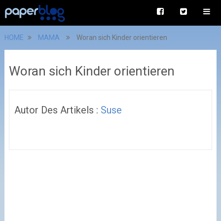
HOME
MAMA
Woran sich Kinder orientieren
Woran sich Kinder orientieren
Autor Des Artikels :
Suse