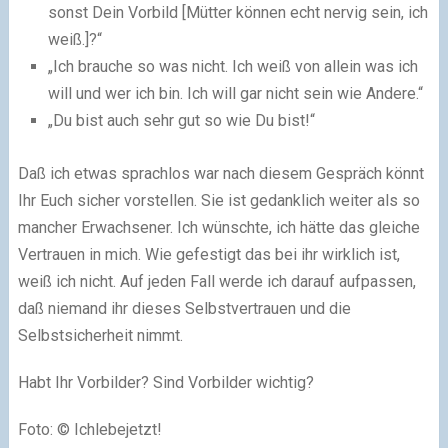
sonst Dein Vorbild [Mütter können echt nervig sein, ich
weiß.]?“
„Ich brauche so was nicht. Ich weiß von allein was ich
will und wer ich bin. Ich will gar nicht sein wie Andere.“
„Du bist auch sehr gut so wie Du bist!“
Daß ich etwas sprachlos war nach diesem Gespräch könnt
Ihr Euch sicher vorstellen. Sie ist gedanklich weiter als so
mancher Erwachsener. Ich wünschte, ich hätte das gleiche
Vertrauen in mich. Wie gefestigt das bei ihr wirklich ist,
weiß ich nicht. Auf jeden Fall werde ich darauf aufpassen,
daß niemand ihr dieses Selbstvertrauen und die
Selbstsicherheit nimmt.
Habt Ihr Vorbilder? Sind Vorbilder wichtig?
Foto: © Ichlebejetzt!