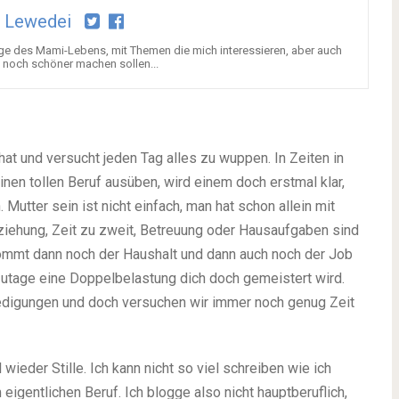
 Lewedei
e des Mami-Lebens, mit Themen die mich interessieren, aber auch
 noch schöner machen sollen...
hat und versucht jeden Tag alles zu wuppen. In Zeiten in
inen tollen Beruf ausüben, wird einem doch erstmal klar,
Mutter sein ist nicht einfach, man hat schon allein mit
ziehung, Zeit zu zweit, Betreuung oder Hausaufgaben sind
kommt dann noch der Haushalt und dann auch noch der Job
tzutage eine Doppelbelastung dich doch gemeistert wird.
ledigungen und doch versuchen wir immer noch genug Zeit
wieder Stille. Ich kann nicht so viel schreiben wie ich
igentlichen Beruf. Ich blogge also nicht hauptberuflich,