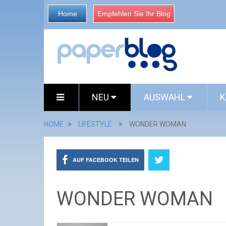
Home
Empfehlen Sie Ihr Blog
NEU
AUSWAHL
K
HOME
LIFESTYLE
WONDER WOMAN
AUF FACEBOOK TEILEN
WONDER WOMAN