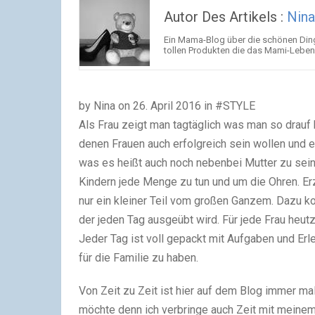
Autor Des Artikels :
Nina
Ein Mama-Blog über die schönen Ding
tollen Produkten die das Mami-Leben
by
Nina
on 26. April 2016 in #STYLE
Als Frau zeigt man tagtäglich was man so drauf 
denen Frauen auch erfolgreich sein wollen und e
was es heißt auch noch nebenbei Mutter zu sein. 
Kindern jede Menge zu tun und um die Ohren. Er
nur ein kleiner Teil vom großen Ganzem. Dazu 
der jeden Tag ausgeübt wird. Für jede Frau heu
Jeder Tag ist voll gepackt mit Aufgaben und Er
für die Familie zu haben.
Von Zeit zu Zeit ist hier auf dem Blog immer mal 
möchte denn ich verbringe auch Zeit mit meinem e