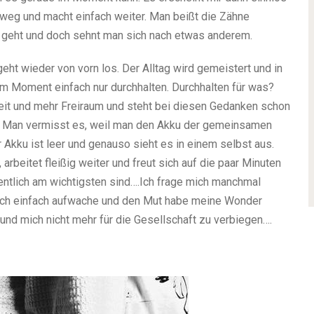
weg und macht einfach weiter. Man beißt die Zähne
 geht und doch sehnt man sich nach etwas anderem.
ht wieder von vorn los. Der Alltag wird gemeistert und in
im Moment einfach nur durchhalten. Durchhalten für was?
eit und mehr Freiraum und steht bei diesen Gedanken schon
d. Man vermisst es, weil man den Akku der gemeinsamen
 Akku ist leer und genauso sieht es in einem selbst aus.
rbeitet fleißig weiter und freut sich auf die paar Minuten
ntlich am wichtigsten sind….Ich frage mich manchmal
 ich einfach aufwache und den Mut habe meine Wonder
nd mich nicht mehr für die Gesellschaft zu verbiegen….