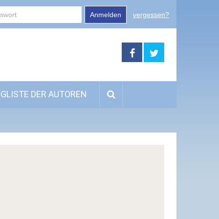
Anmelden
vergessen?
GLISTE DER AUTOREN